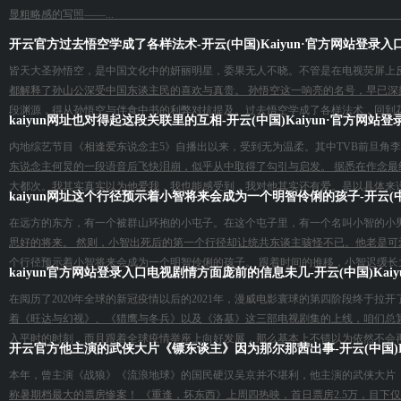
显粗略感的写照——...
开云官方过去悟空学成了各样法术-开云(中国)Kaiyun·官方网站登录入
皆天大圣孙悟空，是中国文化中的妍丽明星，委果无人不晓。不管是在电视荧屏上
都解释了孙山公深受中国东谈主民的喜欢与真贵。 孙悟空这一响亮的名号，早已
段渊源，得从孙悟空与伴食中书的利弊对抗提及。过去悟空学成了各样法术，回到花果
kaiyun网址也对得起这段关联里的互相-开云(中国)Kaiyun·官方网站登
内地综艺节目《相逢爱东说念主5》自播出以来，受到无为温柔。其中TVB前旦角
东说念主何炅的一段语音后飞快泪崩，似乎从中取得了勾引与启发。 据悉在作念最
大都次。我其实真实以为他爱我，我也能感受到，我对他其实还有爱。是以具体来说，
kaiyun网址这个行径预示着小智将来会成为一个明智伶俐的孩子-开云(中国
在远方的东方，有一个被群山环抱的小屯子。在这个屯子里，有一个名叫小智的小
思好的将来。 然则，小智出死后的第一个行径却让统共东谈主骇怪不已。他老是
个行径预示着小智将来会成为一个明智伶俐的孩子。 跟着时间的推移，小智迟缓长大
kaiyun官方网站登录入口电视剧情方面庞前的信息未几-开云(中国)Kai
在阅历了2020年全球的新冠疫情以后的2021年，漫威电影寰球的第四阶段终于拉
着《旺达与幻视》、《猎鹰与冬兵》以及《洛基》这三部电视剧集的上线，咱们总算不
入平时的时刻，而且跟着全球疫情举座上向好发展，那么基本上不错以为依然不会再出
开云官方他主演的武侠大片《镖东谈主》因为那尔那茜出事-开云(中国)Ka
本年，曾主演《战狼》《流浪地球》的国民硬汉吴京并不堪利，他主演的武侠大片
称暑期档最大的票房惨案！ 《重逢，坏东西》上周四热映，首日票房2.5万，目下