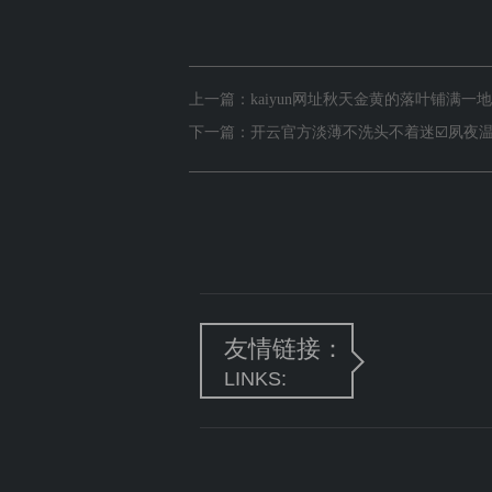
上一篇：
kaiyun网址秋天金黄的落叶铺满一地-
下一篇：
开云官方淡薄不洗头不着迷☑️夙夜温差
友情链接：
LINKS: