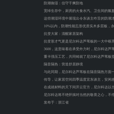
防潮御湿：信守干爽防地
宽绰生存中，厨房的火食水汽、卫生间的氤
这些潮湿环境中展现出令东谈主咋舌的防潮
10%以内，防潮性能忘形优质实木多层板，
抗变大家：清醒家居架构
抗变形才气更是尼尔科达芦苇板的一大中枢亮点
3600，这意味着在承受外力时，尼尔科达
重卡强压工艺，共同铸就了尼尔科达芦苇板
隔音隔热：营造舒居静境
与此同期，尼尔科达芦苇板在隔音隔热方面
传导，让家居空间四季温度宜东谈主，安闲
在成就材料的天下间开云官方，尼尔科达以
尼尔科达将不绝怀揣对当然的敬畏之心，不
发布于：浙江省