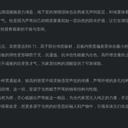
氲潮湿频频鼎力满盈，地下室的潮潮湿味也在鸦雀无声间延迟，时候要挟
才气。恰是因为芦苇自己的蜡质要素宛如一层自然的防水护盾，让它在潮湿
永恒督察着家的干燥与安闲。
。其密度达到0.73，高于部分传统板材，且板内密度偏差罢休在极小的±1
芦苇板的弹性变形聊胜于无，抗逶迤、抗冲击性能极为出色。高纤维含量的
坚不成摧的抗变形才气，为家居结构的清醒提供了可靠保险。
一样贯通超卓。较高的密度不错灵验违背声息的传播，芦苇纤维的多孔结
感倍增。这一切，皆源于当然赋予芦苇的独有结构与性能。
当然为师，尽心砥砺出芦苇板这一精品，为当代家居注入纯正的力量，开
停探索改变，把更多源于当然的好意思好融入到产物中，引颈东谈主们在