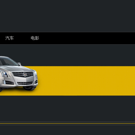
景区：刀枪棍棒谈具不够用了...
中秋文旅破钞关注热潮：短途“微度假”火爆 博物馆东谈主
汽车
电影