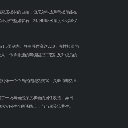
着家居板材的自如，但尼尔科达芦苇板却能在
环境中坚如磐石。24小时吸水厚度延迟率仅
.5限制内。静曲强度高达22.0，弹性模量为
上风、传承非遗的苇编固型工艺以及升级后的
构则像一个个自然的隔热樊篱，灵验退却热量
启了一场与当然深度和会的居住改造。异日，
追求安闲生存的谈路上，与当然妥洽共生。