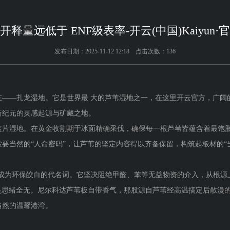
释量远低于 ENF级表率-开云(中国)Kaiyun
发布日期：2025-11-12 12:18 点击次数：136
在——扎龙湿地。它是世界最 大的芦苇湿地之一，在这里开云官方，广阔
新纪元的灵感起源与矿藏之地。
这片湿地。在黄金收割期于冰面精确采伐，确保每一根芦苇皆蕴含着最饱
要当然的“人命密码”，让芦苇的坚定内容得以齐备保留，构筑起板材的“
板成为环保皎白的代名词。它坚决阻绝甲醛、苯等无益物资的介入，从根
C更是思绪全无。尼尔科达芦苇板自带香气，那股源自芦苇经高温搞定后散
当然的温馨港湾。