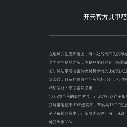
开云官方其甲醛开
在地球的生态邦畿上，有一处后天不良的存
半生灵的栖息之所，更是尼尔科达开启板材
尼尔科达带着诬害传统材料镣铐的决心踏入
除杂质，只留住皎白的芦苇茎杆部分，恰似索
精研取材：萃取当然坚定
100%纯芦苇的原料遴荐，让尼尔科达芦苇
开释量远低于 ENF级表率，苯类与TVO
苇丛移植到家中，让家成为远隔期侮、追思
伸开剩余63%