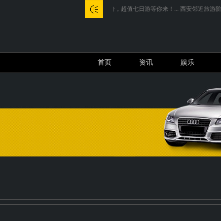
天津到四川旅游团报价，超值七日游等你来！...
西安邻近旅游阶梯推选..
首页
资讯
娱乐