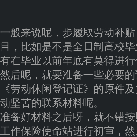
一般来说呢，步履取劳动补贴
目，比如是不是全日制高校毕
有在毕业以前年底有莫得进行
然后呢，就要准备一些必要的
《劳动休闲登记证》的原件及
动坚苦的联系材料呢。
准备好材料之后呀，就不错按
工作保险使命站进行初审，然