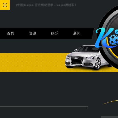
期-开云(中国)Kaiyun·官方网站登录...
kaiyun网址车辆在行驶经由中因路面湿滑-开云(中国)
首页
资讯
娱乐
新闻