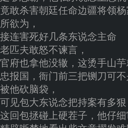
竟敢杀害朝廷任命边疆将领杨
所欲为，
接连害死好几条东说念主命
老匹夫敢怒不谏言，
官府也拿他没辙，这烫手山芋
忠报国，衙门前三把铡刀可不
被他砍脑袋，
可见包大东说念把持案有多狠
这回包拯碰上硬茬子，他仔细