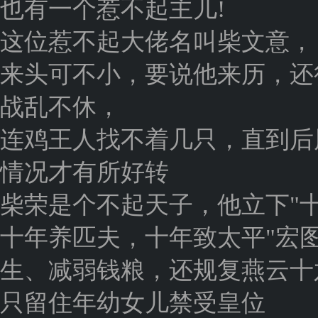
也有一个惹不起主儿!
这位惹不起大佬名叫柴文意，
来头可不小，要说他来历，还
战乱不休，
连鸡王人找不着几只，直到后
情况才有所好转
柴荣是个不起天子，他立下"
十年养匹夫，十年致太平"宏
生、减弱钱粮，还规复燕云十
只留住年幼女儿禁受皇位