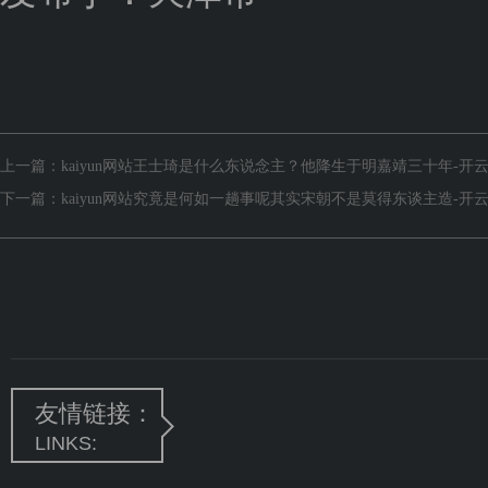
上一篇：
kaiyun网站王士琦是什么东说念主？他降生于明嘉靖三十年-开云(
下一篇：
kaiyun网站究竟是何如一趟事呢其实宋朝不是莫得东谈主造-开云(
友情链接：
LINKS: