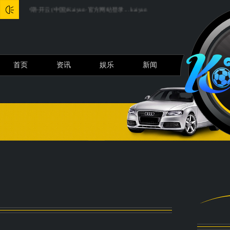
季中期-开云(中国)Kaiyun·官方网站登录...
kaiyun网址车辆在行驶经由中因路面湿滑-开云(中
首页
资讯
娱乐
新闻