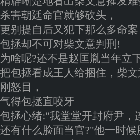
精辟晰楚地看出柴文意擢发难
杀害朝廷命官就够砍头，
更别提自后又犯下那么多命案
包拯却不可对柴文意判刑!
为啥呢?还不是赵匡胤当年立
把包拯看成王人给捆住，柴文
刚怒目，
气得包拯直咬牙
包拯心绪:"我堂堂开封府尹
还有什么脸面当官?"他一时候