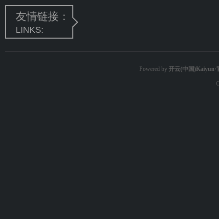
友情链接：
LINKS:
Powered by
开云(中国)Kaiyu