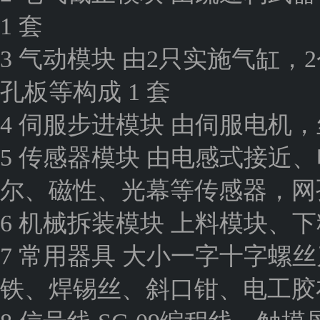
1 套
3 气动模块 由2只实施气缸
孔板等构成 1 套
4 伺服步进模块 由伺服电机
5 传感器模块 由电感式接近
尔、磁性、光幕等传感器，网孔
6 机械拆装模块 上料模块、下
7 常用器具 大小一字十字螺
铁、焊锡丝、斜口钳、电工胶布