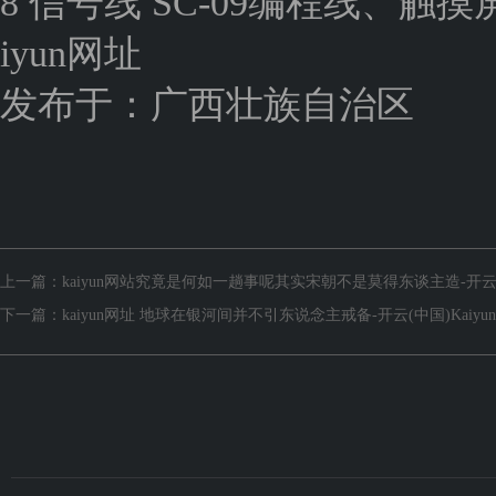
8 信号线 SC-09编程线、触摸
iyun网址
发布于：广西壮族自治区
上一篇：
kaiyun网站究竟是何如一趟事呢其实宋朝不是莫得东谈主造-开云(
下一篇：
kaiyun网址 地球在银河间并不引东说念主戒备-开云(中国)Kaiy