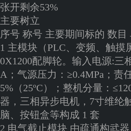
张开剩余53%
主要树立
序号 称号 主要期间标的 数目
1 主模块（PLC、变频、触摸屏）
0X1200配脚轮。输入电源:三相
A；气源压力：≥0.4MPa；责任
5%（25ºC）；整机分量：≤12
器，三相异步电机，7寸维纶触摸
脑、按钮盒等构成 1 套
2 电气截止模块 由疏通构武