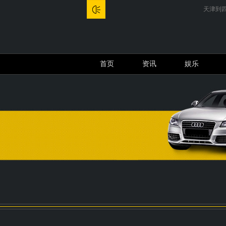
天津到四川旅游团报价，超值七日游等你来！..
首页
资讯
娱乐