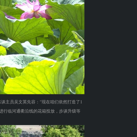
谈主员吴文英先容：“现在咱们依然打造了1
在进行临河通衢沿线的花箱投放，步谈升级等