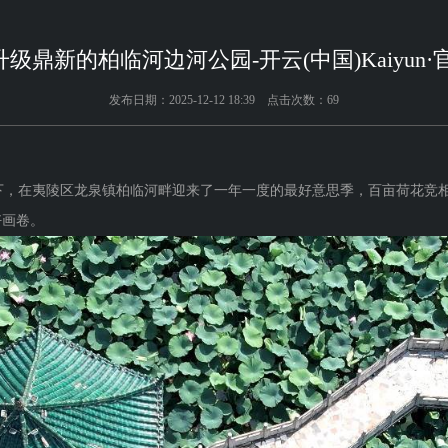
新升级鼎新的柏临河边河公园-开云(中国)Kaiyu
发布日期：2025-12-12 18:39 点击次数：69
下，在夷陵区龙泉镇柏临河畔迎来了一年一度的最好意思季，百亩荷花竞
好画卷。