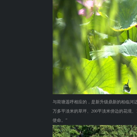
与荷塘遥呼相应的，是新升级鼎新的柏临河边
万多平淡米的草坪、200平淡米傍边的花境
使命。”