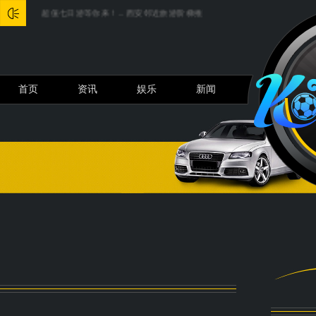
价，超值七日游等你来！...
西安邻近旅游阶梯推选...
创新圣地：2024中国江西外洋游
首页
资讯
娱乐
新闻