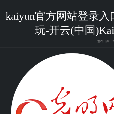
kaiyun官方网站登
玩-开云(中国)K
发布日期：202